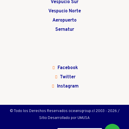
Vespucio Sur
Vespucio Norte
Aeropuerto
Sernatur
Facebook
Twitter
Instagram
© Todo los Derechos Reservados oceansgroup.cl 2003 - 2026 /
Sitio Desarrollado por
UMUSA