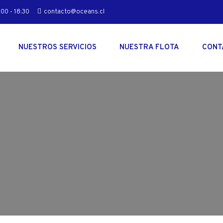
00 - 18:30
contacto@oceans.cl
NUESTROS SERVICIOS
NUESTRA FLOTA
CONT