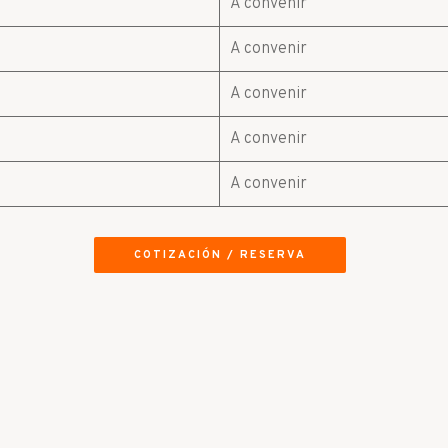
A convenir
A convenir
A convenir
A convenir
A convenir
COTIZACIÓN / RESERVA